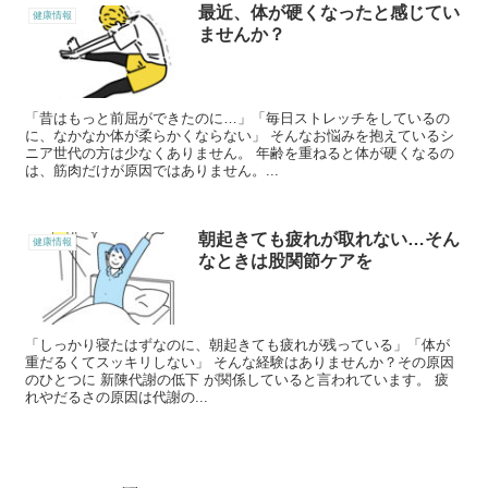
最近、体が硬くなったと感じてい
健康情報
ませんか？
「昔はもっと前屈ができたのに…」「毎日ストレッチをしているの
に、なかなか体が柔らかくならない」 そんなお悩みを抱えているシ
ニア世代の方は少なくありません。 年齢を重ねると体が硬くなるの
は、筋肉だけが原因ではありません。...
朝起きても疲れが取れない…そん
健康情報
なときは股関節ケアを
「しっかり寝たはずなのに、朝起きても疲れが残っている」「体が
重だるくてスッキリしない」 そんな経験はありませんか？その原因
のひとつに 新陳代謝の低下 が関係していると言われています。 疲
れやだるさの原因は代謝の...