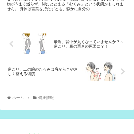
物がうまく巡らず、脚にとどまる「むくみ」という状態かもしれま
せん。 身体は言葉を持たずとも、静かに自分の...
最近、背中が丸くなっていませんか？～
肩こり、腰の重さの原因に？！
肩こり、二の腕のたるみは肩から？やさ
しく整える習慣
ホーム
健康情報